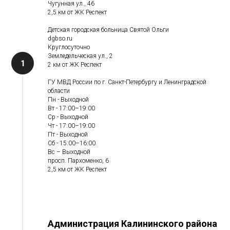
Чугунная ул., 46
2,5 км от ЖК Респект
Детская городская больница Святой Ольги
dgbso.ru
Круглосуточно
Земледельческая ул., 2
2 км от ЖК Респект
ГУ МВД России по г. Санкт-Петербургу и Ленинградской
области
Пн - Выходной
Вт - 17:00–19:00
Ср - Выходной
Чт - 17:00–19:00
Пт - Выходной
Сб - 15:00–16:00
Вс – Выходной
просп. Пархоменко, 6
2,5 км от ЖК Респект
Администрация Калининского района