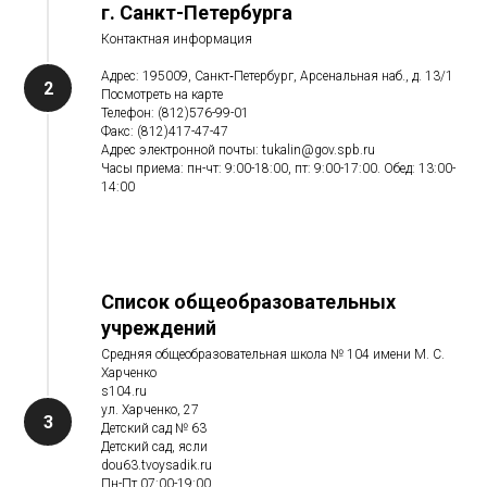
г. Санкт-Петербурга
Контактная информация
Адрес: 195009, Санкт‑Петербург, Арсенальная наб., д. 13/1
Посмотреть на карте
Телефон: (812)576-99-01
Факс: (812)417-47-47
Адрес электронной почты: tukalin@gov.spb.ru
Часы приема: пн-чт: 9:00-18:00, пт: 9:00-17:00. Обед: 13:00-
14:00
Список общеобразовательных
учреждений
Средняя общеобразовательная школа № 104 имени М. С.
Харченко
s104.ru
ул. Харченко, 27
Детский сад № 63
Детский сад, ясли
dou63.tvoysadik.ru
Пн-Пт 07:00-19:00